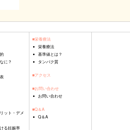
■栄養療法
栄養療法
的
基準値とは？
なに？
タンパク質
■アクセス
表
■お問い合わせ
お問い合わせ
■Q＆A
リット・デメ
Q＆A
ける妊娠率