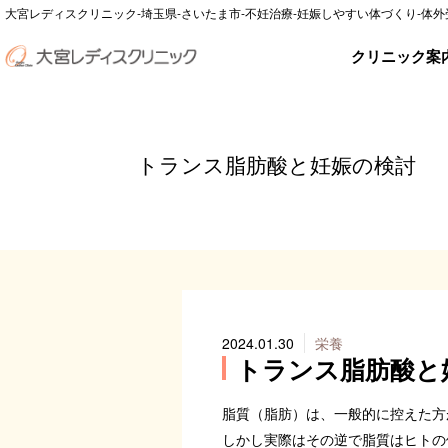
大宮レディスクリニック-埼玉県-さいたま市-不妊治療-妊娠しやすい体づくり-体
クリニック案
トランス脂肪酸と妊娠の検討
2024.01.30
栄養
トランス脂肪酸と
脂質（脂肪）は、一般的に控えた方
しかし実際はその逆で脂質はヒトの