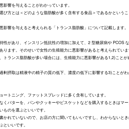
悪影響を与えることがわかっています。
選び方とは＜どのような脂肪酸が多く含有する食品＞であるかというこ
悪影響を与えると考えられる「トランス脂肪酸」について記載します。
性があり、インスリン抵抗性の増加に加えて、2 型糖尿病や PCOS 
あります。そのせいで女性の生殖能力に悪影響があると考えられていま
、トランス脂肪酸が多い場合には、生殖能力に悪影響がある1,2)ことが
過剰摂取は精液中の精子の質の低下、濃度の低下に影響する3)ことがわ
ョートニング、ファットスプレッドに多く含有しています。
なくバターを、パンやクッキーやビスケットなどを購入するときはマー
いものを選ぶといいです。
書かれていないので、お店の方に聞いてもいいですし、わからないとき
ぶといいです。