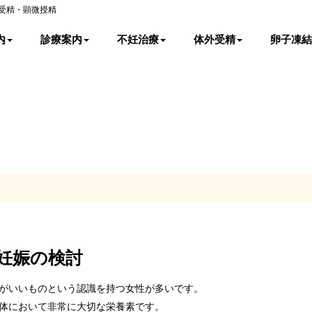
外受精・顕微授精
内
診療案内
不妊治療
体外受精
卵子凍結
妊娠の検討
がいいものという認識を持つ女性が多いです。
体において非常に大切な栄養素です。