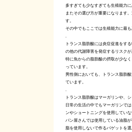
多すぎても少なすぎても生殖能力に
またその選び方が重要になります。
す。
その中でもここでは生殖能力に最も
.
トランス脂肪酸には炎症促進をする特
の他の代謝障害を発症するリスクが
特に魚からの脂肪酸の摂取が少なく
っています。
男性側においても、トランス脂肪酸
ています。
.
トランス脂肪酸はマーガリンや、シ
日常の生活の中でもマーガリンでは
ンやショートニングを使用していな
パン屋さんでは使用している油脂が
脂を使用しないで作るバゲットを選