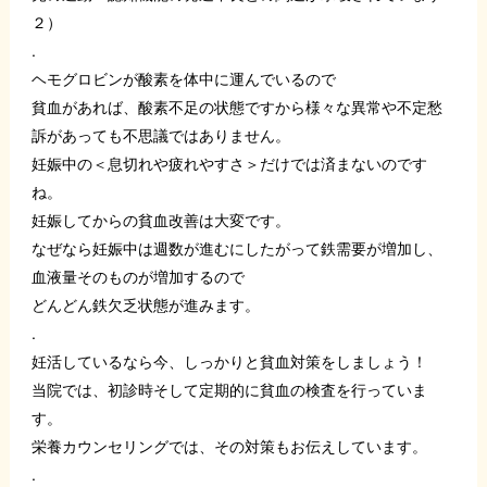
２）
.
ヘモグロビンが酸素を体中に運んでいるので
貧血があれば、酸素不足の状態ですから様々な異常や不定愁
訴があっても不思議ではありません。
妊娠中の＜息切れや疲れやすさ＞だけでは済まないのです
ね。
妊娠してからの貧血改善は大変です。
なぜなら妊娠中は週数が進むにしたがって鉄需要が増加し、
血液量そのものが増加するので
どんどん鉄欠乏状態が進みます。
.
妊活しているなら今、しっかりと貧血対策をしましょう！
当院では、初診時そして定期的に貧血の検査を行っていま
す。
栄養カウンセリングでは、その対策もお伝えしています。
.