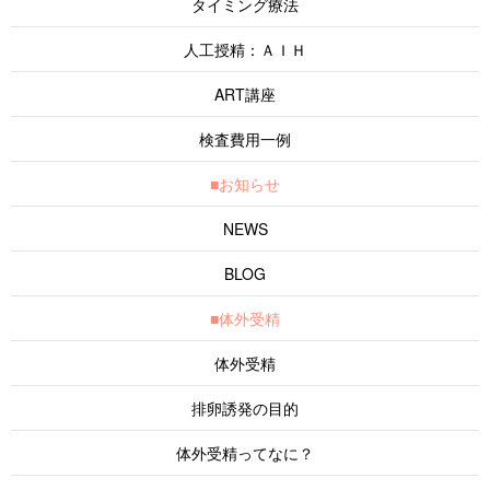
タイミング療法
人工授精：ＡＩＨ
ART講座
検査費用一例
■お知らせ
NEWS
BLOG
■体外受精
体外受精
排卵誘発の目的
体外受精ってなに？