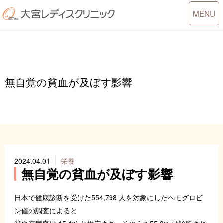
Toggle
MENU
navigati
無自覚の貧血が及ぼす影響
2024.04.01
栄養
無自覚の貧血が及ぼす影響
日本で健康診断を受けた554,798 人を対象にしたヘモグロビ
ン値の調査によると