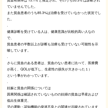
貧血有病率は 15.1% と推​​定され、そのうち55.3% は診断され
ていませんでした。
また貧血患者のうち85.3%は治療を受けていなかった状況でし
た。
.
健康診断を受けている人は、健康意識が比較的高い人なの
で、
貧血患者の半数以上が診断も治療も受けていない可能性を示
唆しています。
.
さらに貧血のある患者は、貧血のない患者に比べて、医療費
が高く、QOLが低下し、生産性の損失が大きかった１）
という事がわかっています。
.
妊娠と貧血の関係については
因果関係は確認されていないものの妊婦の貧血は早産および
低出生体重児、
児の運動・認知機能の発達不良との関連が示唆されています