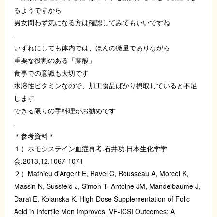
るようですから
男女問わず気になる方は確認してみてもいいですね
.
いずれにしても体内では、ほんの微量でありながら
重要な役割のある「葉酸」
食事での意識も大切です
水溶性ビタミンなので、加工食品ばかり摂取していると不足
します
できる限りの手料理がお勧めです
.
＊参考資料＊
１）ホモシステイン血症再考.石井功.日本生化学学
会.2013,12.1067-1071
２）Mathieu d'Argent E, Ravel C, Rousseau A, Morcel K,
Massin N, Sussfeld J, Simon T, Antoine JM, Mandelbaume J,
Daraï E, Kolanska K. High-Dose Supplementation of Folic
Acid in Infertile Men Improves IVF-ICSI Outcomes: A