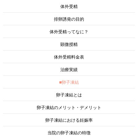
体外受精
排卵誘発の目的
体外受精ってなに？
顕微授精
体外受精料金表
治療実績
■卵子凍結
卵子凍結とは
卵子凍結のメリット・デメリット
卵子凍結における妊娠率
当院の卵子凍結の特徴