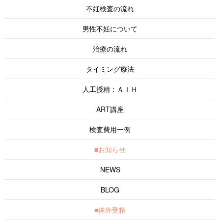
不妊検査の流れ
男性不妊について
治療の流れ
タイミング療法
人工授精：ＡＩＨ
ART講座
検査費用一例
■お知らせ
NEWS
BLOG
■体外受精