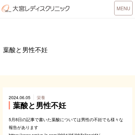
Toggle
MENU
navigati
葉酸と男性不妊
2024.06.05
栄養
葉酸と男性不妊
5月8日の記事で書いた葉酸については男性の不妊でも様々な
報告があります