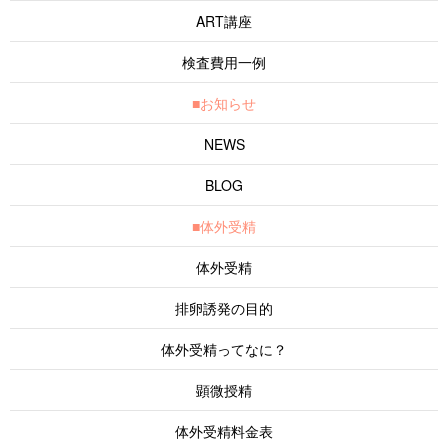
ART講座
検査費用一例
■お知らせ
NEWS
BLOG
■体外受精
体外受精
排卵誘発の目的
体外受精ってなに？
顕微授精
体外受精料金表