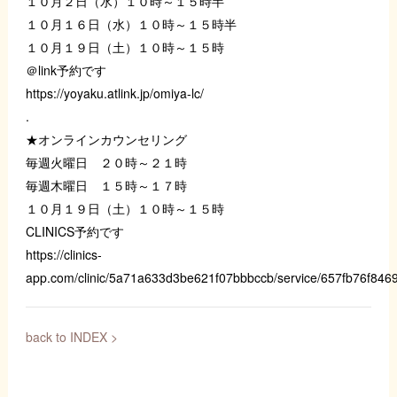
１０月２日（水）１０時～１５時半
１０月１６日（水）１０時～１５時半
１０月１９日（土）１０時～１５時
＠link予約です
https://yoyaku.atlink.jp/omiya-lc/
.
★オンラインカウンセリング
毎週火曜日 ２０時～２１時
毎週木曜日 １５時～１７時
１０月１９日（土）１０時～１５時
CLINICS予約です
https://clinics-
app.com/clinic/5a71a633d3be621f07bbbccb/service/657fb76f84
back to INDEX >