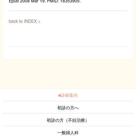
Epub 2008 Mar 19. PMID: 18353905.
back to INDEX >
■診療案内
初診の方へ
初診の方（不妊治療）
一般婦人科