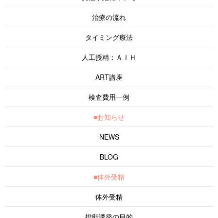
治療の流れ
タイミング療法
人工授精：ＡＩＨ
ART講座
検査費用一例
■お知らせ
NEWS
BLOG
■体外受精
体外受精
排卵誘発の目的