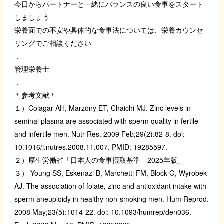
今日からパートナーと一緒にバランスの良い食事をスタート
しましょう
栄養面での不安や具体的な食事法については、栄養カウンセ
リングでご相談ください
．
管理栄養士
．
＊参考文献＊
１）Colagar AH, Marzony ET, Chaichi MJ. Zinc levels in
seminal plasma are associated with sperm quality in fertile
and infertile men. Nutr Res. 2009 Feb;29(2):82-8. doi:
10.1016/j.nutres.2008.11.007. PMID: 19285597.
２）厚生労働省「日本人の食事摂取基準 2025年版」
３） Young SS, Eskenazi B, Marchetti FM, Block G, Wyrobek
AJ. The association of folate, zinc and antioxidant intake with
sperm aneuploidy in healthy non-smoking men. Hum Reprod.
2008 May;23(5):1014-22. doi: 10.1093/humrep/den036.