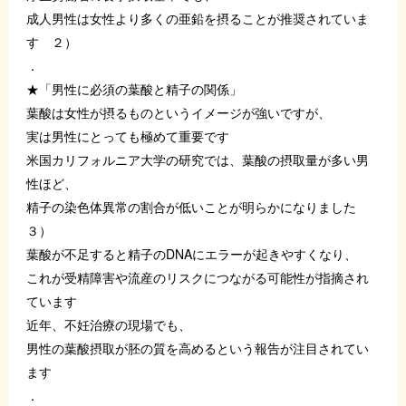
成人男性は女性より多くの亜鉛を摂ることが推奨されていま
す ２）
．
★「男性に必須の葉酸と精子の関係」
葉酸は女性が摂るものというイメージが強いですが、
実は男性にとっても極めて重要です
米国カリフォルニア大学の研究では、葉酸の摂取量が多い男
性ほど、
精子の染色体異常の割合が低いことが明らかになりました
３）
葉酸が不足すると精子のDNAにエラーが起きやすくなり、
これが受精障害や流産のリスクにつながる可能性が指摘され
ています
近年、不妊治療の現場でも、
男性の葉酸摂取が胚の質を高めるという報告が注目されてい
ます
．