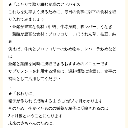
★「ふたりで取り組む食卓のアドバイス」
これらを効率よく摂るために、毎日の食事に以下の食材を取
り入れてみましょう
・亜鉛が豊富な食材：牡蠣、牛赤身肉、豚レバー、うなぎ
・葉酸が豊富な食材：ブロッコリー、ほうれん草、枝豆、納
豆
例えば、牛肉とブロッコリーの炒め物や、レバニラ炒めなど
は、
亜鉛と葉酸を同時に摂取できるおすすめのメニューです
サプリメントを利用する場合は、過剰摂取に注意し、食事の
補助として活用してください
．
★「おわりに」
精子が作られて成熟するまでには約3ヶ月かかります
そのため、今食べたものの栄養が精子に反映されるのは
3ヶ月後ということになります
未来の赤ちゃんのために、