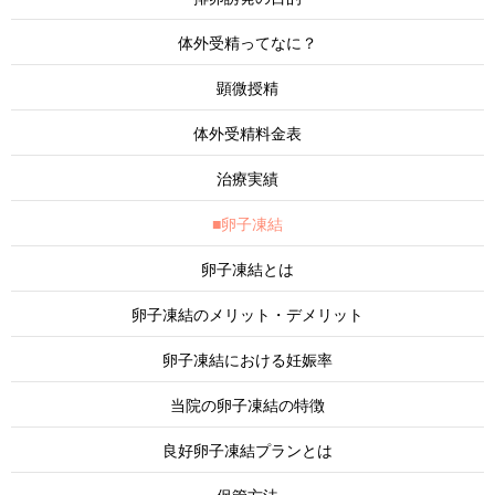
体外受精ってなに？
顕微授精
体外受精料金表
治療実績
■卵子凍結
卵子凍結とは
卵子凍結のメリット・デメリット
卵子凍結における妊娠率
当院の卵子凍結の特徴
良好卵子凍結プランとは